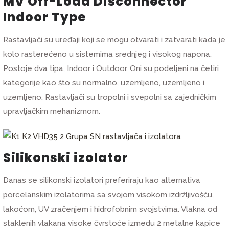
MV Off-Load Disconnector
Indoor Type
Rastavljači su uređaji koji se mogu otvarati i zatvarati kada je
kolo rasterećeno u sistemima srednjeg i visokog napona.
Postoje dva tipa, Indoor i Outdoor. Oni su podeljeni na četiri
kategorije kao što su normalno, uzemljeno, uzemljeno i
uzemljeno. Rastavljači su tropolni i svepolni sa zajedničkim
upravljačkim mehanizmom.
Silikonski izolator
Danas se silikonski izolatori preferiraju kao alternativa
porcelanskim izolatorima sa svojom visokom izdržljivošću,
lakoćom, UV zračenjem i hidrofobnim svojstvima. Vlakna od
staklenih vlakana visoke čvrstoće između 2 metalne kapice