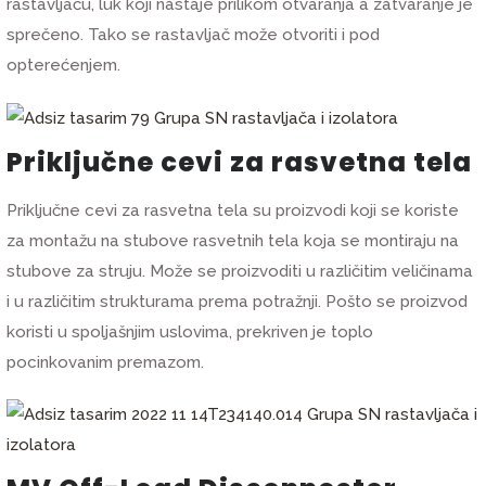
rastavljaču, luk koji nastaje prilikom otvaranja a zatvaranje je
sprečeno. Tako se rastavljač može otvoriti i pod
opterećenjem.
Priključne cevi za rasvetna tela
Priključne cevi za rasvetna tela su proizvodi koji se koriste
za montažu na stubove rasvetnih tela koja se montiraju na
stubove za struju. Može se proizvoditi u različitim veličinama
i u različitim strukturama prema potražnji. Pošto se proizvod
koristi u spoljašnjim uslovima, prekriven je toplo
pocinkovanim premazom.